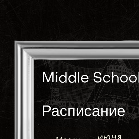
Middle School:
Расписание